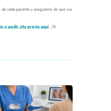
as de cada paciente y asegurarse de que sus
n o pedir cita previa aquí
. ¡Te