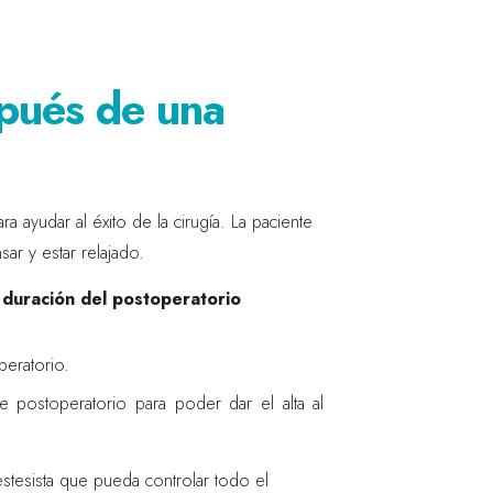
spués de una
 ayudar al éxito de la cirugía. La paciente
ar y estar relajado.
a
duración del postoperatorio
peratorio.
 postoperatorio para poder dar el alta al
tesista que pueda controlar todo el