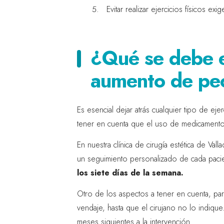
Evitar realizar ejercicios físicos e
¿Qué se debe e
aumento de pe
Es esencial dejar atrás cualquier tipo de ej
tener en cuenta que el uso de medicamentos 
En nuestra clínica de cirugía estética de Va
un seguimiento personalizado de cada pac
los siete días de la semana.
Otro de los aspectos a tener en cuenta, pa
vendaje, hasta que el cirujano no lo indiqu
meses siguientes a la intervención.