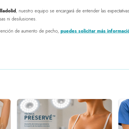
lladolid
, nuestro equipo se encargará de entender las expectativ
sas ni desilusiones.
ervención de aumento de pecho,
puedes solicitar más informació