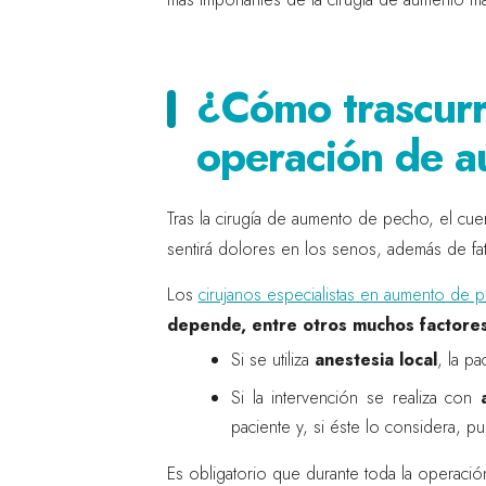
¿Cómo trascurr
operación de 
Tras la cirugía de aumento de pecho, el cuer
sentirá dolores en los senos, además de fat
Los
cirujanos especialistas en aumento de pe
depende, entre otros muchos factores,
Si se utiliza
anestesia local
, la p
Si la intervención
se realiza con
paciente y, si éste lo considera,
Es obligatorio que durante toda la operació