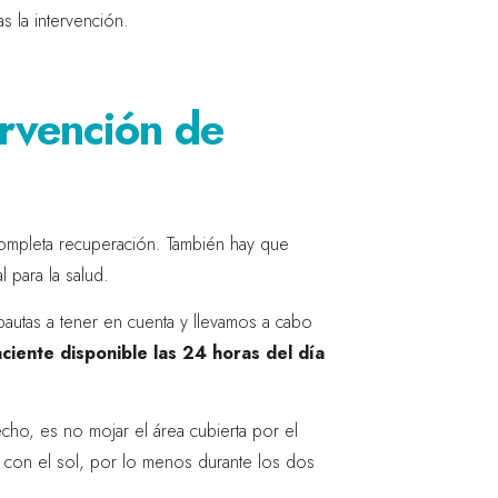
s la intervención.
rvención de
 completa recuperación. También hay que
 para la salud.
 pautas a tener en cuenta y llevamos a cabo
ciente disponible las 24 horas del día
ho, es no mojar el área cubierta por el
to con el sol, por lo menos durante los dos