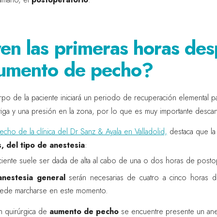
en las primeras horas de
aumento de pecho?
po de la paciente iniciará un periodo de recuperación elemental para
iga y una presión en la zona, por lo que es muy importante descans
cho de la clínica del Dr Sanz & Ayala en Valladolid,
destaca que l
 del tipo de anestesia
:
aciente suele ser dada de alta al cabo de una o dos horas de posto
anestesia general
serán necesarias de cuatro a cinco horas de
 puede marcharse en este momento.
n quirúrgica de
aumento de pecho
se encuentre presente un anes