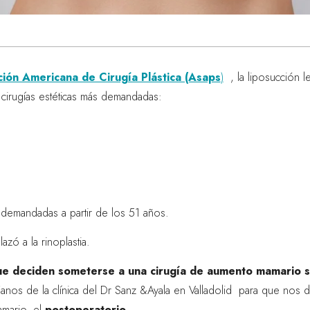
ción Americana de Cirugía Plástica (Asaps
)
, la liposucción le
 cirugías estéticas más demandadas:
 demandadas a partir de los 51 años.
zó a la rinoplastia.
ue deciden someterse a una
cirugía de aumento mamario s
nos de la clínica del Dr Sanz &Ayala en Valladolid para que nos de
amario, el
postoperatorio
.