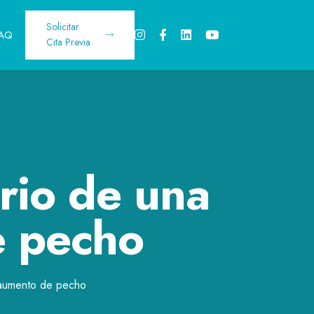
Solicitar
FAQ
Cita Previa
rio de una
e pecho
 aumento de pecho