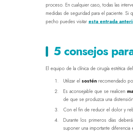
proceso. En cualquier caso, todas las inter
medidas de seguridad para el paciente. Si q
pecho puedes visitar
esta entrada anter
5 consejos par
El equipo de la clínica de cirugía estética 
Utilizar el
sostén
recomendado por el
Es aconsejable que se realicen
ma
de que se produzca una distensión
Con el fin de reducir el dolor y r
Durante los primeros días deber
suponer una importante diferencia 