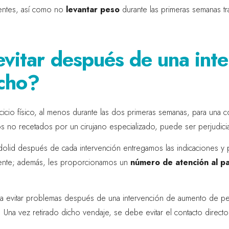
xigentes, así como no
levantar peso
durante las primeras semanas tra
vitar después de una inte
cho?
ercicio físico, al menos durante las dos primeras semanas, para una
no recetados por un cirujano especializado, puede ser perjudicial
lladolid después de cada intervención entregamos las indicaciones y
iente; además, les proporcionamos un
número de atención al pa
ra evitar problemas después de una intervención de aumento de pec
e. Una vez retirado dicho vendaje, se debe evitar el contacto direc