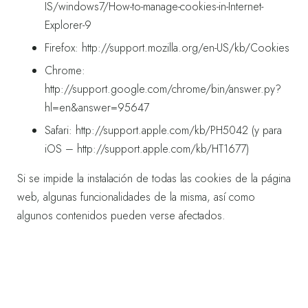
IS/windows7/How-to-manage-cookies-in-Internet-
Explorer-9
Firefox:
http://support.mozilla.org/en-US/kb/Cookies
Chrome:
http://support.google.com/chrome/bin/answer.py?
hl=en&answer=95647
Safari:
http://support.apple.com/kb/PH5042
(y para
iOS –
http://support.apple.com/kb/HT1677)
Si se impide la instalación de todas las cookies de la página
web, algunas funcionalidades de la misma, así como
algunos contenidos pueden verse afectados.