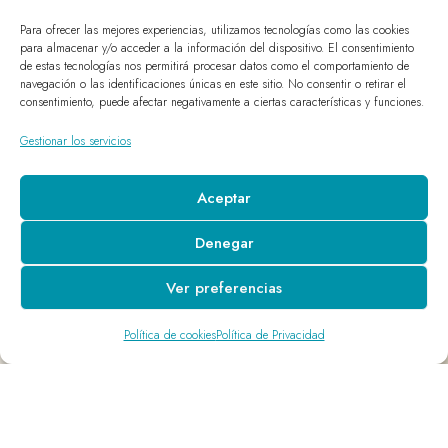
Para ofrecer las mejores experiencias, utilizamos tecnologías como las cookies
para almacenar y/o acceder a la información del dispositivo. El consentimiento
de estas tecnologías nos permitirá procesar datos como el comportamiento de
navegación o las identificaciones únicas en este sitio. No consentir o retirar el
consentimiento, puede afectar negativamente a ciertas características y funciones.
Gestionar los servicios
Aceptar
Denegar
Ver preferencias
Política de cookies
Política de Privacidad