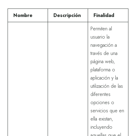
Nombre
Descripción
Finalidad
Permiten al
usuario la
navegación a
través de una
página web,
plataforma o
aplicación y la
utilización de las
diferentes
opciones o
servicios que en
ella existan,
incluyendo
aquellas que el