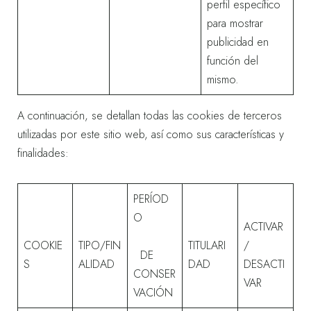
perfil específico
para mostrar
publicidad en
función del
mismo.
A continuación, se detallan todas las cookies de terceros
utilizadas por este sitio web, así como sus características y
finalidades:
PERÍOD
O
ACTIVAR
COOKIE
TIPO/FIN
TITULARI
/
DE
S
ALIDAD
DAD
DESACTI
CONSER
VAR
VACIÓN