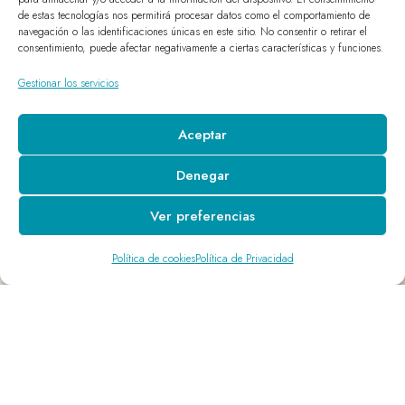
de estas tecnologías nos permitirá procesar datos como el comportamiento de
navegación o las identificaciones únicas en este sitio. No consentir o retirar el
consentimiento, puede afectar negativamente a ciertas características y funciones.
Gestionar los servicios
Aceptar
Denegar
Ver preferencias
Política de cookies
Política de Privacidad
Nº de colegiado: 39/3605313