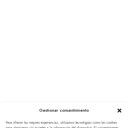
Gestionar consentimiento
Para ofrecer las mejores experiencias, utilizamos tecnologías como las cookies
para almacenar y/o acceder a la información del dispositivo. El consentimiento