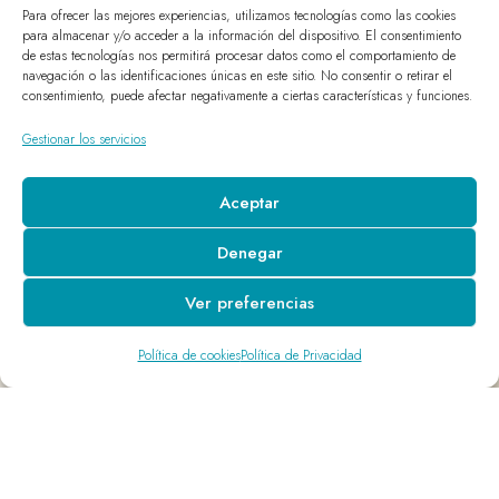
Para ofrecer las mejores experiencias, utilizamos tecnologías como las cookies
para almacenar y/o acceder a la información del dispositivo. El consentimiento
de estas tecnologías nos permitirá procesar datos como el comportamiento de
navegación o las identificaciones únicas en este sitio. No consentir o retirar el
consentimiento, puede afectar negativamente a ciertas características y funciones.
Gestionar los servicios
Aceptar
Denegar
Ver preferencias
Política de cookies
Política de Privacidad