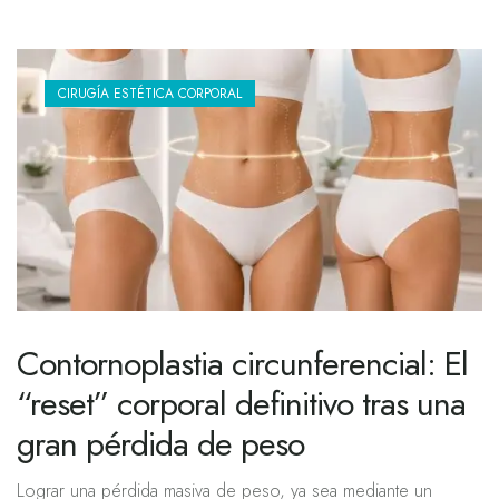
CIRUGÍA ESTÉTICA CORPORAL
Contornoplastia circunferencial: El
“reset” corporal definitivo tras una
gran pérdida de peso
Lograr una pérdida masiva de peso, ya sea mediante un