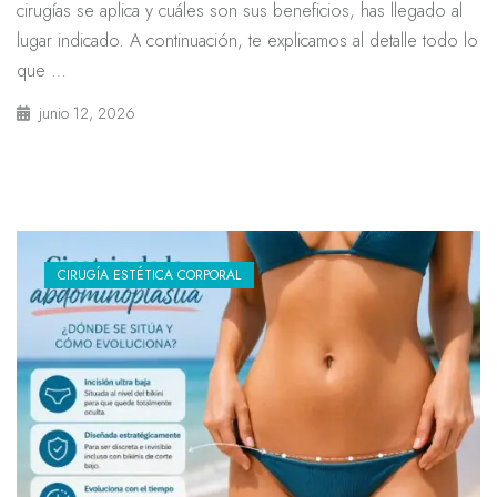
cirugías se aplica y cuáles son sus beneficios, has llegado al
lugar indicado. A continuación, te explicamos al detalle todo lo
que …
junio 12, 2026
CIRUGÍA ESTÉTICA CORPORAL