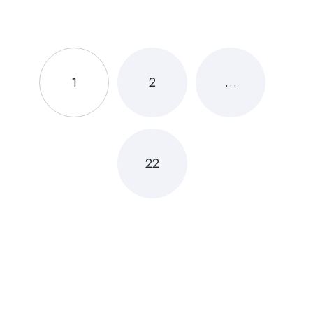
2
…
1
22