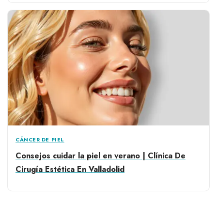
CÁNCER DE PIEL
Consejos cuidar la piel en verano | Clínica De
Cirugía Estética En Valladolid