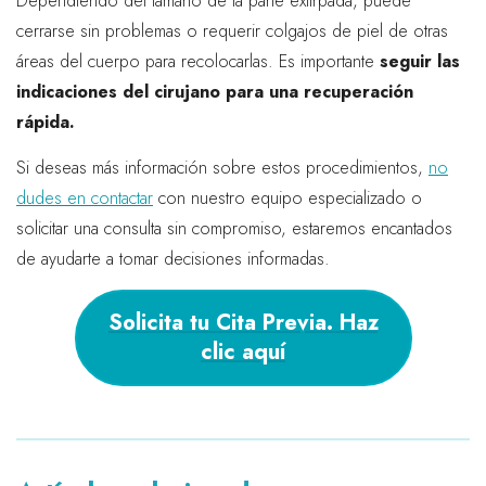
Dependiendo del tamaño de la parte extirpada, puede
cerrarse sin problemas o requerir colgajos de piel de otras
áreas del cuerpo para recolocarlas. Es importante
seguir las
indicaciones del cirujano para una recuperación
rápida.
Si deseas más información sobre estos procedimientos,
no
dudes en contactar
con nuestro equipo especializado o
solicitar una consulta sin compromiso, estaremos encantados
de ayudarte a tomar decisiones informadas.
Solicita tu Cita Previa. Haz
clic aquí