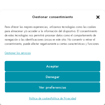
Gestionar consentimiento
Para ofrecer las mejores experiencias, utilizamos tecnologías como las cookies
para almacenar y/o acceder a la información del dispositivo. El consentimiento
de estas tecnologías nos permitirá procesar datos como el comportamiento de
navegación o las identificaciones únicas en este sitio. No consentir o retirar el
consentimiento, puede afectar negativamente a ciertas características y funciones.
Gestionar los servicios
Aceptar
Denegar
Ver preferencias
Política de cookies
Política de Privacidad