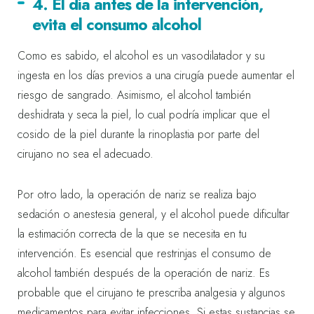
4. El día antes de la intervención,
evita el consumo alcohol
Como es sabido, el alcohol es un vasodilatador y su
ingesta en los días previos a una cirugía puede aumentar el
riesgo de sangrado. Asimismo, el alcohol también
deshidrata y seca la piel, lo cual podría implicar que el
cosido de la piel durante la rinoplastia por parte del
cirujano no sea el adecuado.
Por otro lado, la operación de nariz se realiza bajo
sedación o anestesia general, y el alcohol puede dificultar
la estimación correcta de la que se necesita en tu
intervención. Es esencial que restrinjas el consumo de
alcohol también después de la operación de nariz. Es
probable que el cirujano te prescriba analgesia y algunos
medicamentos para evitar infecciones. Si estas sustancias se