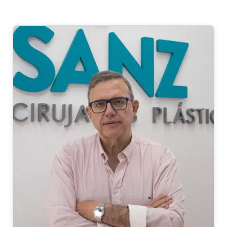
ESPECIALISTA QUE REALIZARÁ TU
CIRUGÍA