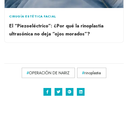
CIRUGÍA ESTÉTICA FACIAL
El “Piezoeléctrico”: ¿Por qué la rinoplastia
ultrasónica no deja “ojos morados”?
OPERACIÓN DE NARIZ
rinoplastia