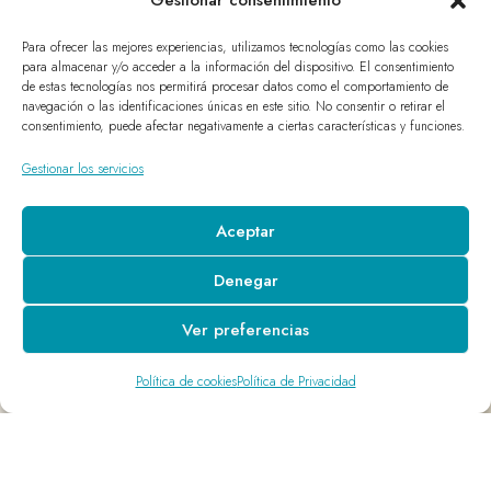
Gestionar consentimiento
Para ofrecer las mejores experiencias, utilizamos tecnologías como las cookies
para almacenar y/o acceder a la información del dispositivo. El consentimiento
de estas tecnologías nos permitirá procesar datos como el comportamiento de
navegación o las identificaciones únicas en este sitio. No consentir o retirar el
consentimiento, puede afectar negativamente a ciertas características y funciones.
Gestionar los servicios
Aceptar
Denegar
Ver preferencias
Política de cookies
Política de Privacidad