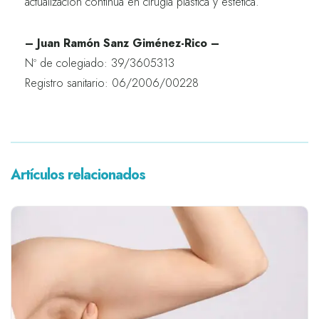
actualización continua en cirugía plástica y estética.
– Juan Ramón Sanz Giménez-Rico –
Nº de colegiado: 39/3605313
Registro sanitario: 06/2006/00228
Artículos relacionados