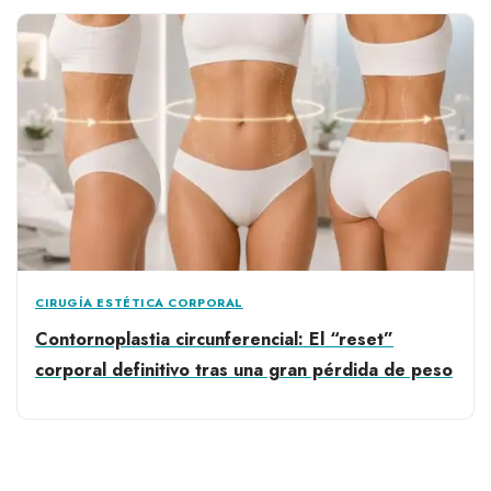
CIRUGÍA ESTÉTICA CORPORAL
Contornoplastia circunferencial: El “reset”
corporal definitivo tras una gran pérdida de peso