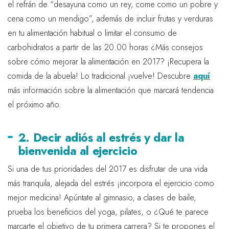
el refrán de “desayuna como un rey, come como un pobre y
cena como un mendigo”, además de incluir frutas y verduras
en tu alimentación habitual o limitar el consumo de
carbohidratos a partir de las 20.00 horas ¿Más consejos
sobre cómo mejorar la alimentación en 2017? ¡Recupera la
comida de la abuela! Lo tradicional ¡vuelve! Descubre
aquí
más información sobre la alimentación que marcará tendencia
el próximo año.
2. Decir adiós al estrés y dar la
bienvenida al ejercicio
Si una de tus prioridades del 2017 es disfrutar de una vida
más tranquila, alejada del estrés ¡incorpora el ejercicio como
mejor medicina! Apúntate al gimnasio, a clases de baile,
prueba los beneficios del yoga, pilates, o ¿Qué te parece
marcarte el objetivo de tu primera carrera? Si te propones el