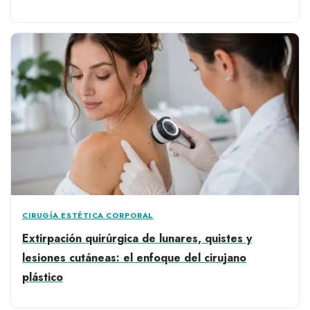
CIRUGÍA ESTÉTICA CORPORAL
Extirpación quirúrgica de lunares, quistes y
lesiones cutáneas: el enfoque del cirujano
plástico