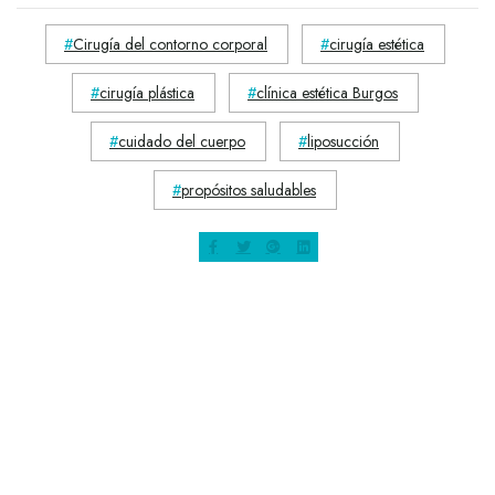
Cirugía del contorno corporal
cirugía estética
cirugía plástica
clínica estética Burgos
cuidado del cuerpo
liposucción
propósitos saludables