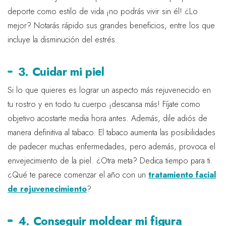
deporte como estilo de vida ¡no podrás vivir sin él! ¿Lo
mejor? Notarás rápido sus grandes beneficios, entre los que
incluye la disminución del estrés.
3. Cuidar mi piel
Si lo que quieres es lograr un aspecto más rejuvenecido en
tu rostro y en todo tu cuerpo ¡descansa más! Fíjate como
objetivo acostarte media hora antes. Además, dile adiós de
manera definitiva al tabaco. El tabaco aumenta las posibilidades
de padecer muchas enfermedades, pero además, provoca el
envejecimiento de la piel. ¿Otra meta? Dedica tiempo para ti.
¿Qué te parece comenzar el año con un
tratamiento facial
de rejuvenecimiento
?
4. Conseguir moldear mi figura